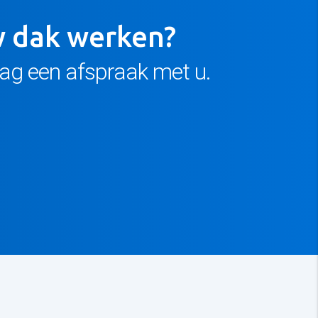
uw dak werken?
aag een afspraak met u.