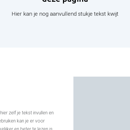
Hier kan je nog aanvullend stukje tekst kwijt
ier zelf je tekst invullen en
bruiken kan je er voor
lijker en beter te lezen is.