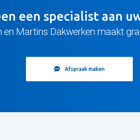
leen een specialist aan 
 in en Martins Dakwerken maakt gr
Afspraak maken