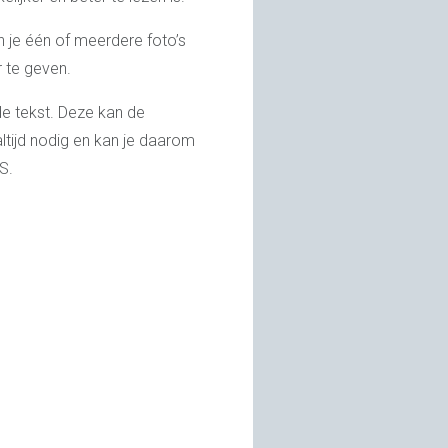
an je één of meerdere foto’s
 te geven.
de tekst. Deze kan de
ltijd nodig en kan je daarom
S.