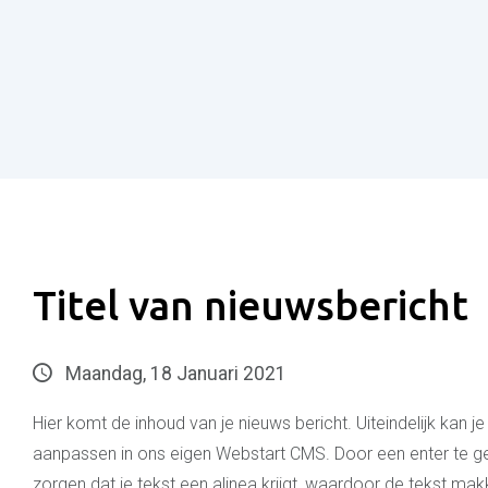
Titel van nieuwsbericht
Maandag, 18 Januari 2021
Hier komt de inhoud van je nieuws bericht. Uiteindelijk kan je h
aanpassen in ons eigen Webstart CMS. Door een enter te ge
zorgen dat je tekst een alinea krijgt, waardoor de tekst makke