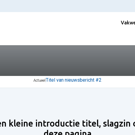
Vakwe
Titel van nieuwsbericht #2
Actueel
en kleine introductie titel, slagzin
deze pagina